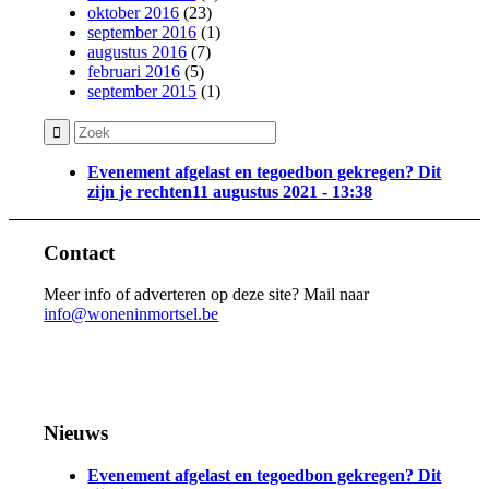
oktober 2016
(23)
september 2016
(1)
augustus 2016
(7)
februari 2016
(5)
september 2015
(1)
Evenement afgelast en tegoedbon gekregen? Dit
zijn je rechten
11 augustus 2021 - 13:38
Contact
Meer info of adverteren op deze site? Mail naar
info@woneninmortsel.be
Nieuws
Evenement afgelast en tegoedbon gekregen? Dit