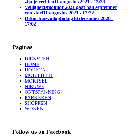
zijn je rechten
11 augustus 2021 - 13:38
Veiligheidsmonitor 2021 gaat half september
van start
11 augustus 2021 - 13:32
Diftar huisvuilophaling
16 december 2020 -
17:02
Paginas
DIENSTEN
HOME
HORECA
MOBILITEIT
MORTSEL
NIEUWS
ONTSPANNING
PARKEREN
SHOPPEN
WONEN
Follow us on Facebook