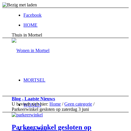
Facebook
HOME
Thuis in Mortsel
MORTSEL
Blog - Laatste Nieuws
U bevindt zich hier:
Home
/
Geen categorie
/
WONEN
Parkeerwinkel gesloten op zaterdag 3 juni
Parkeerwinkel gesloten op
DIENSTEN